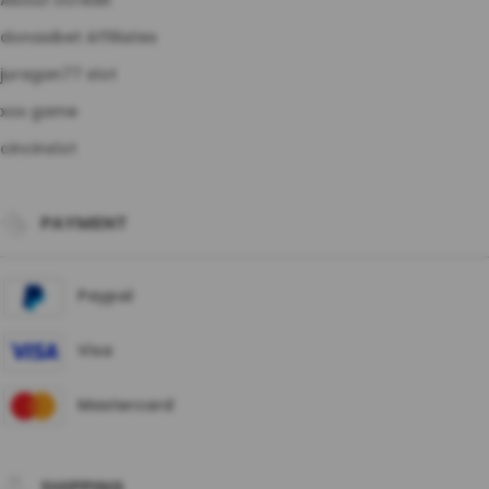
donasibet Affiliates
juragan77 slot
xox game
cincinslot
PAYMENT
Paypal
Visa
Mastercard
SHIPPING