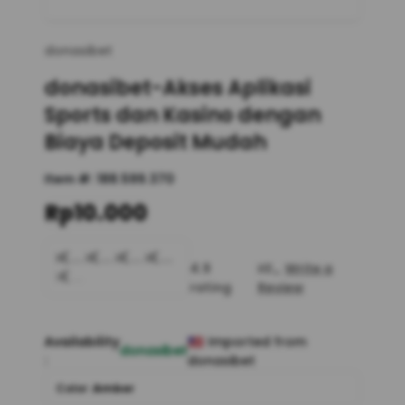
donasibet
donasibet-Akses Aplikasi
Sports dan Kasino dengan
Biaya Deposit Mudah
Item #:
188.599.370
Rp10.000
4.9
Write a
rating
Review
Availability
Imported from
donasibet
:
donasibet
Color :
Amber