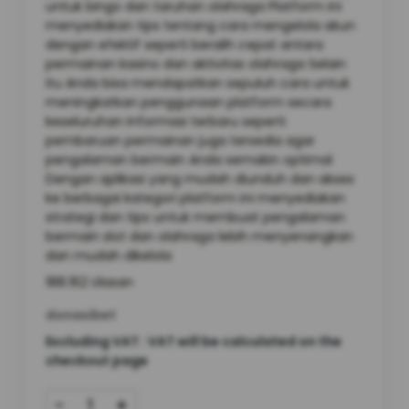
untuk bingo dan taruhan olahraga Platform ini
menyediakan tips tentang cara mengelola akun
dengan efektif seperti beralih cepat antara
permainan kasino dan aktivitas olahraga Selain
itu Anda bisa mendapatkan sepuluh cara untuk
meningkatkan penggunaan platform secara
keseluruhan Informasi terbaru seperti
pembaruan permainan juga tersedia agar
pengalaman bermain Anda semakin optimal
Dengan aplikasi yang mudah diunduh dan akses
ke berbagai kategori platform ini menyediakan
strategi dan tips untuk membuat pengalaman
bermain slot dan olahraga lebih menyenangkan
dan mudah dikelola
188.162 Ulasan
donasibet
Excluding VAT : VAT will be calculated on the
checkout page
-
+