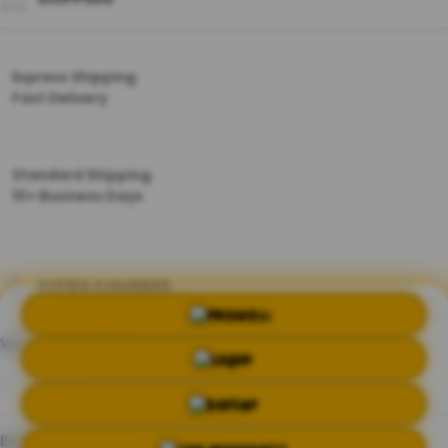
Express Shipping
Fast Delivery
Standard Shipping
10+ Business Days
CITIES COVERED
PROMO
View More Cities
LOGIN
Other
DAFTAR
Download our App
LINK ALTERNATIF