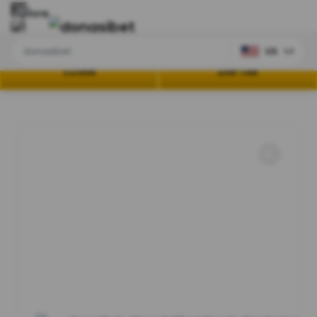
Explore
US
LOGIN
DAFTAR