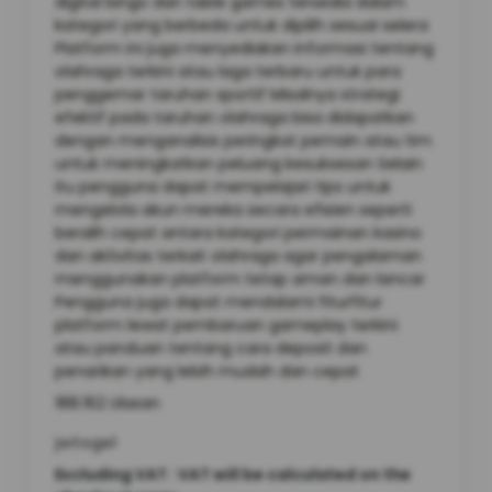
digital bingo dan table games tersedia dalam
kategori yang berbeda untuk dipilih sesuai selera
Platform ini juga menyediakan informasi tentang
olahraga terkini atau laga terbaru untuk para
penggemar taruhan sportif Misalnya strategi
efektif pada taruhan olahraga bisa didapatkan
dengan menganalisis peringkat pemain atau tim
untuk meningkatkan peluang kesuksesan Selain
itu pengguna dapat mempelajari tips untuk
mengelola akun mereka secara efisien seperti
beralih cepat antara kategori permainan kasino
dan aktivitas terkait olahraga agar pengalaman
menggunakan platform tetap aman dan lancar
Pengguna juga dapat mendalami fiturfitur
platform lewat pembaruan gameplay terkini
atau panduan tentang cara deposit dan
penarikan yang lebih mudah dan cepat
188.162 Ulasan
jwtogel
Excluding VAT : VAT will be calculated on the