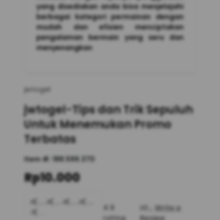
yang disediakan anda bisa menjelajahi
berbagai kategori permainan dengan
mudah dan efisien menciptakan
pengalaman bermain yang seru dan
menyenangkan
jwtogel
jwtogel-Tips dan Trik Sepuluh
Untuk Menemukan Promo
Terbatas
Item #:
188.599.370
Rp10.000
4.9
Write a
rating
Review