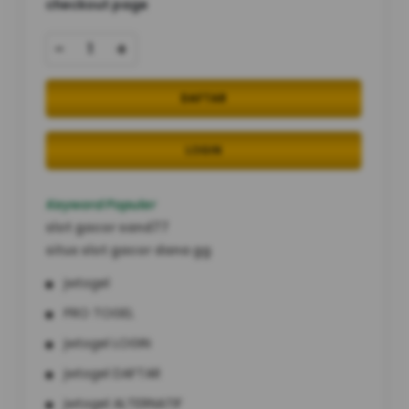
checkout page
-
+
DAFTAR
LOGIN
Keyword Populer
slot gacor sand77
situs slot gacor dana gg
jwtogel
PRO TOGEL
jwtogel LOGIN
jwtogel DAFTAR
jwtogel ALTERNATIF