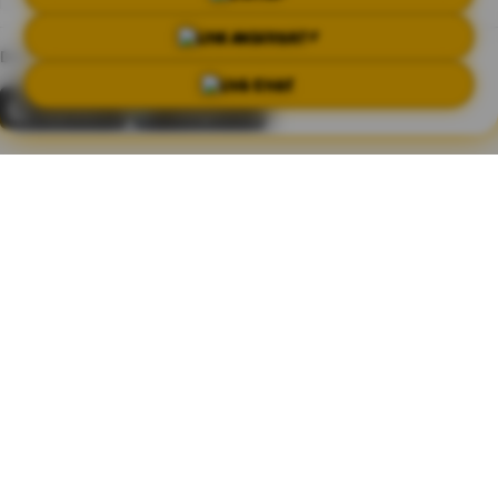
LINK ALTERNATIF
Download our App
LIVE CHAT
TRUST ENSURED WITH
Copyright Â© 2026 jwtogel
Terms & Conditions
Privacy Policy
About Us
Contact Us