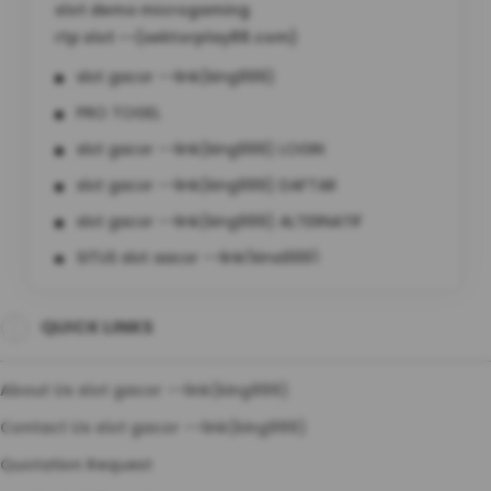
slot demo microgaming
rtp slot --(sektorplay88.com)
slot gacor --link(king999)
PRO TOGEL
slot gacor --link(king999) LOGIN
slot gacor --link(king999) DAFTAR
slot gacor --link(king999) ALTERNATIF
SITUS slot gacor --link(king999)
slot gacor --link(king999) SLOT
QUICK LINKS
GAME ONLINE
SITUS GAME ONLINE
About Us slot gacor --link(king999)
GAME ONLINE RESMI
Contact Us slot gacor --link(king999)
GAME ONLINE VIRAL
Quotation Request
naga138 slot