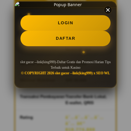
Nama Situs
slot gacor --
link(king999)
LOGIN
Jenis Game
slot online obor138,
DAFTAR
link slot (bola88-vip,
bumi138 slot
slot gacor --link(king999)-Daftar Gratis dan Promosi Harian Tips
Minimal Deposit
IDR 10,000
Terbaik untuk Kasino
© COPYRIGHT 2026 slot gacor --link(king999) x SEO WL
Minimal Withdraw
IDR 50,000
Transaksi Pembayaran
Transfer Bank Lokal,
E-wallet, QRIS
Rating
â˜…â˜…â˜…â˜…
â˜…
â€”
818,774,888