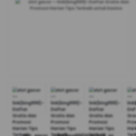
slot gacor --link(king999)Platform ini