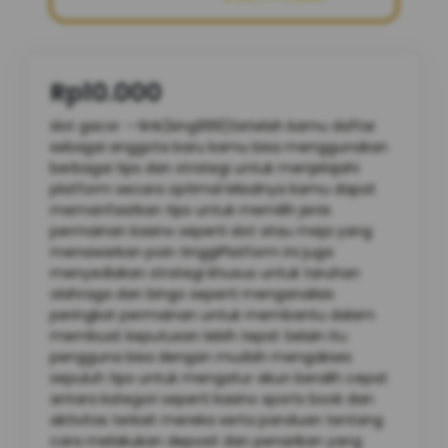
Rp10.000
slot gacor --link(king999)Setelah kamu daftar
sebagai anggota baru kamu bisa menggunakan
berbagai tips dan strategi untuk menjelajahi
platform secara optimal Misalnya kamu dapat
memanfaatkan tips untuk memilih jenis
permainan kasino seperti slot atau meja yang
menawarkan poin tinggiPlatform ini juga
menyediakan strategi khusus untuk taruhan
olahraga dan bingo seperti menganalisis
peringkat permainan untuk membantu dalam
membuat keputusan lebih tepat Selain itu
pengguna bisa dengan mudah mengakses
sepuluh tips untuk mengatur akun beralih cepat
antara kategori seperti kasino sports book dan
aktivitas terkait mereka serta panduan tentang
cara melakukan deposit dan penarikan yang