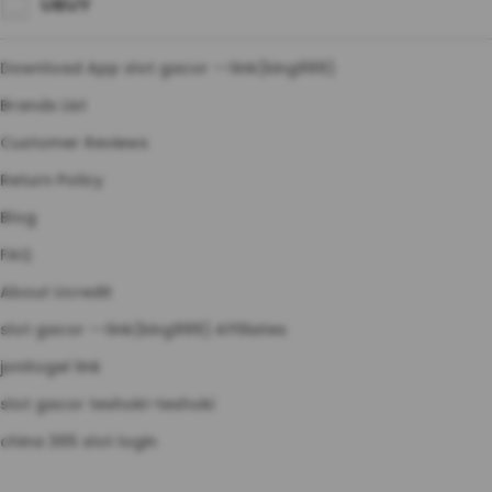
UBUY
Download App slot gacor --link(king999)
Brands List
Customer Reviews
Return Policy
Blog
FAQ
About Ucredit
slot gacor --link(king999) Affiliates
jonitogel link
slot gacor teshoki-teshoki
china 365 slot login