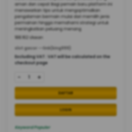
aman dan cepat Bagi pemain baru platform ini
menawarkan tips untuk mengoptimalkan
pengalaman bermain mulai dari memilih jenis
permainan hingga memahami strategi untuk
meningkatkan peluang menang
188.162 Ulasan
slot gacor --link(king999)
Excluding VAT : VAT will be calculated on the
checkout page
-
+
DAFTAR
LOGIN
Keyword Populer